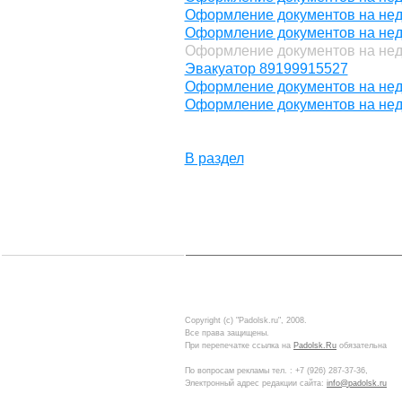
Оформление документов на нед
Оформление документов на нед
Оформление документов на нед
Эвакуатор 89199915527
Оформление документов на нед
Оформление документов на нед
В раздел
Copyright (c) "Padolsk.ru", 2008.
Все права защищены.
При перепечатке ссылка на
Padolsk.Ru
обязательна
По вопросам рекламы тел. :
+7 (926) 287-37-36
,
Электронный адрес редакции сайта:
info@padolsk.ru