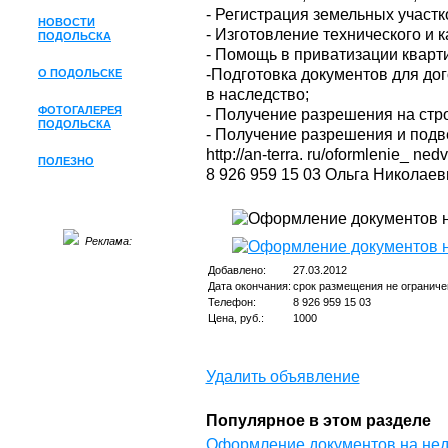
- Регистрация земельных участк
НОВОСТИ
- Изготовление технического и 
ПОДОЛЬСКА
- Помощь в приватизации кварт
-Подготовка документов для до
О ПОДОЛЬСКЕ
в наследство;
ФОТОГАЛЕРЕЯ
- Получение разрешения на стр
ПОДОЛЬСКА
- Получение разрешения и подв
http://an-terra. ru/oformlenie_ ned
ПОЛЕЗНО
8 926 959 15 03 Ольга Николаев
Реклама:
Добавлено:
27.03.2012
Дата окончания:
срок размещения не ограниче
Телефон:
8 926 959 15 03
Цена, руб.:
1000
Удалить объявление
Популярное в этом разделе
Оформление документов на нед