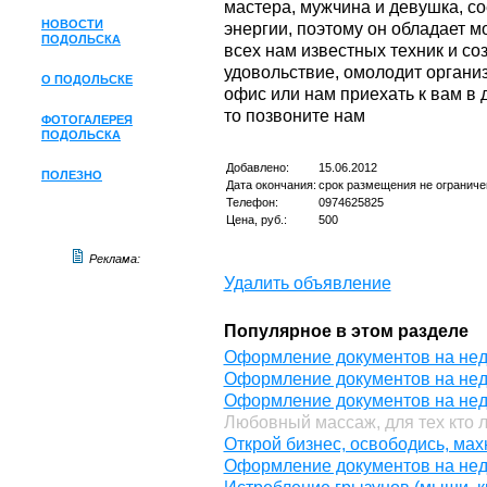
мастера, мужчина и девушка, со
НОВОСТИ
энергии, поэтому он обладает 
ПОДОЛЬСКА
всех нам известных техник и со
удовольствие, омолодит организ
О ПОДОЛЬСКЕ
офис или нам приехать к вам в 
то позвоните нам
ФОТОГАЛЕРЕЯ
ПОДОЛЬСКА
Добавлено:
15.06.2012
ПОЛЕЗНО
Дата окончания:
срок размещения не ограниче
Телефон:
0974625825
Цена, руб.:
500
Реклама:
Удалить объявление
Популярное в этом разделе
Оформление документов на нед
Оформление документов на нед
Оформление документов на нед
Любовный массаж, для тех кто 
Открой бизнес, освободись, махн
Оформление документов на нед