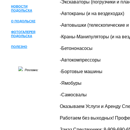
-Экскаваторы (погрузчики и пл
НОВОСТИ
ПОДОЛЬСКА
-Автокраны (и на вездеходах)
О ПОДОЛЬСКЕ
-Автовышки (телескопические и
ФОТОГАЛЕРЕЯ
ПОДОЛЬСКА
-Краны-Манипуляторы (и на вез
ПОЛЕЗНО
-Бетононасосы
-Автокомпрессоры
Реклама:
-Бортовые машины
-Ямобуры
-Самосвалы
Оказываем Услуги и Аренду Спе
Работаем без выходных! Профе
Заказ Спецтехники: 8-909-690-6