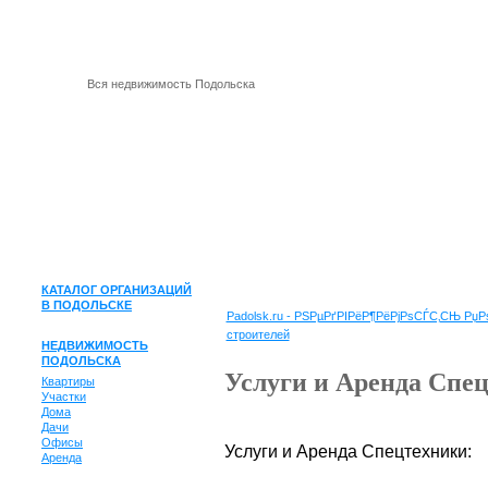
Вся недвижимость Подольска
КАТАЛОГ ОРГАНИЗАЦИЙ
В ПОДОЛЬСКЕ
Padolsk.ru - РЅРµРґРІРёР¶РёРјРѕСЃС‚СЊ Р
строителей
НЕДВИЖИМОСТЬ
ПОДОЛЬСКА
Услуги и Аренда Спец
Квартиры
Участки
Дома
Дачи
Офисы
Услуги и Аренда Спецтехники:
Аренда