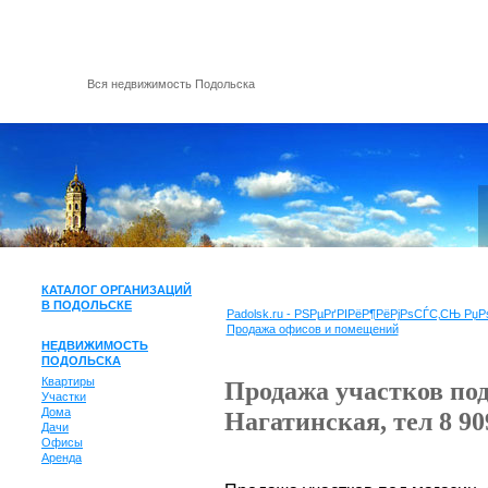
Вся недвижимость Подольска
КАТАЛОГ ОРГАНИЗАЦИЙ
В ПОДОЛЬСКЕ
Padolsk.ru - РЅРµРґРІРёР¶РёРјРѕСЃС‚СЊ Р
Продажа офисов и помещений
НЕДВИЖИМОСТЬ
ПОДОЛЬСКА
Квартиры
Продажа участков под
Участки
Дома
Нагатинская, тел 8 9
Дачи
Офисы
Аренда