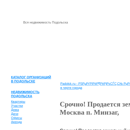
Вся недвижимость Подольска
КАТАЛОГ ОРГАНИЗАЦИЙ
В ПОДОЛЬСКЕ
Padolsk.ru - РЅРµРґРІРёР¶РёРјРѕСЃС‚СЊ Р
в черте города
НЕДВИЖИМОСТЬ
ПОДОЛЬСКА
Квартиры
Срочно! Продается зе
Участки
Дома
Москва п. Минзаг,
Дачи
Офисы
Аренда