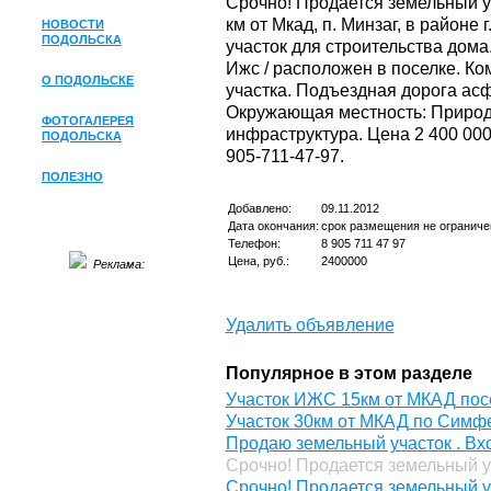
Срочно! Продается земельный уч
км от Мкад, п. Минзаг, в районе 
НОВОСТИ
ПОДОЛЬСКА
участок для строительства дома. 
Ижс / расположен в поселке. Ко
О ПОДОЛЬСКЕ
участка. Подъездная дорога асф
Окружающая местность: Природа
ФОТОГАЛЕРЕЯ
инфраструктура. Цена 2 400 000
ПОДОЛЬСКА
905-711-47-97.
ПОЛЕЗНО
Добавлено:
09.11.2012
Дата окончания:
срок размещения не ограниче
Телефон:
8 905 711 47 97
Цена, руб.:
2400000
Реклама:
Удалить объявление
Популярное в этом разделе
Участок ИЖС 15км от МКАД пос
Участок 30км от МКАД по Симф
Продаю земельный участок . Вхо
Срочно! Продается земельный уч
Срочно! Продается земельный уча