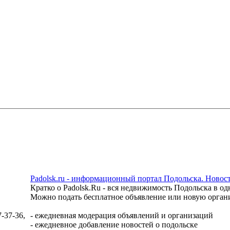
Padolsk.ru - информационный портал Подольска. Ново
Кратко о Padolsk.Ru - вся недвижимость Подольска в о
Можно подать бесплатное объявление или новую орган
7-37-36
,
- ежедневная модерация объявлений и организаций
- ежедневное добавление новостей о подольске