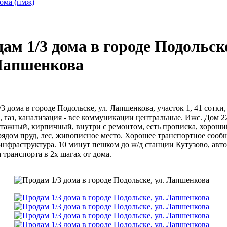
ома (пмж)
ам 1/3 дома в городе Подольск
Лапшенкова
3 дома в городе Подольске, ул. Лапшенкова, участок 1, 41 сотки,
а, газ, канализация - все коммуникации центральные. Ижс. Дом 22
 этажный, кирпичный, внутри с ремонтом, есть прописка, хороши
рядом пруд, лес, живописное место. Хорошее транспортное сооб
инфраструктура. 10 минут пешком до ж/д станции Кутузово, авт
 транспорта в 2х шагах от дома.