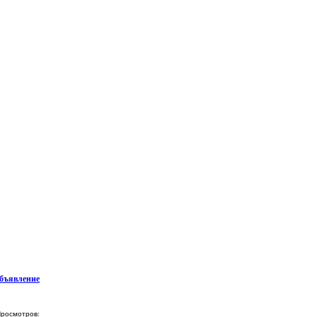
бъявление
росмотров: