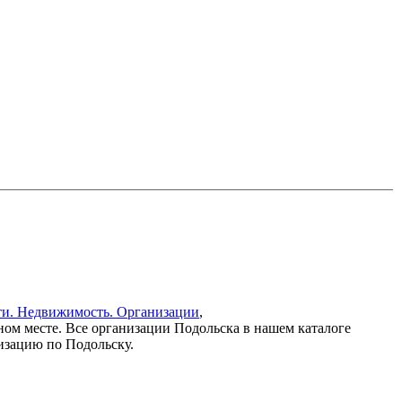
сти. Недвижимость. Организации
,
дном месте. Все организации Подольска в нашем каталоге
изацию по Подольску.