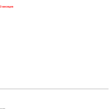
3 месяцев
зации
,