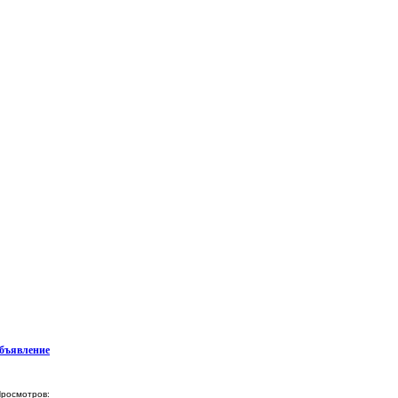
бъявление
росмотров: